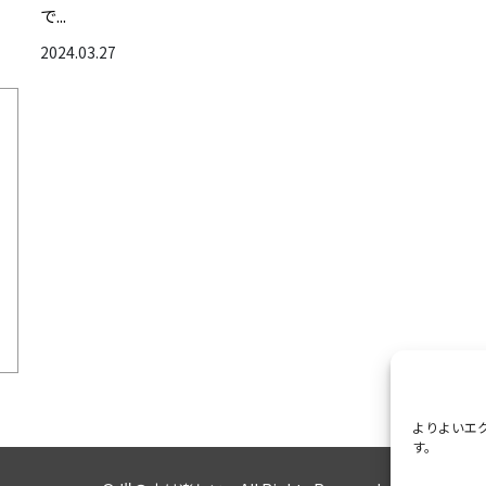
で...
2024.03.27
よりよいエク
す。