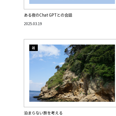
ある夜のChat GPTとの会話
2025.03.19
雑
泊まらない旅を考える