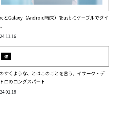
acとGalaxy（Android端末）をusb-Cケーブルでダイ
..
24.11.16
雑
のすくような、とはこのことを言う。イサーク・デ
トロのロングスパート
24.01.18