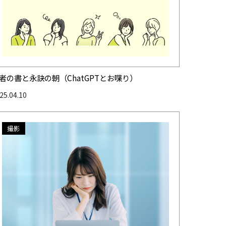
者の書と永訣の朝（ChatGPTとお喋り）
25.04.10
撮影