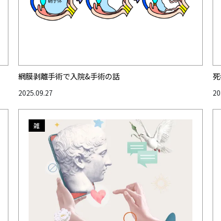
網膜剥離手術で入院&手術の話
死
2025.09.27
20
雑