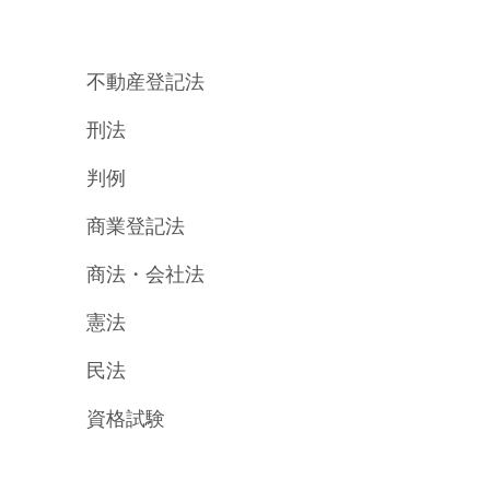
不動産登記法
刑法
判例
商業登記法
商法・会社法
憲法
民法
資格試験