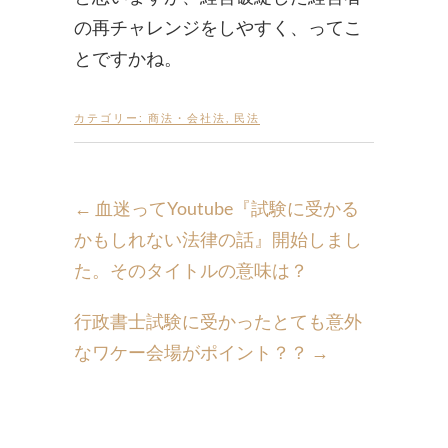
の再チャレンジをしやすく、ってこ
とですかね。
カテゴリー:
商法・会社法
,
民法
←
血迷ってYoutube『試験に受かる
かもしれない法律の話』開始しまし
た。そのタイトルの意味は？
行政書士試験に受かったとても意外
なワケー会場がポイント？？
→