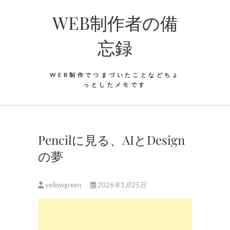
Skip
WEB制作者の備
to
content
忘録
WEB制作でつまづいたことなどちょ
っとしたメモです
Pencilに見る、AIとDesign
の夢
yellowgreen
2026年1月25日