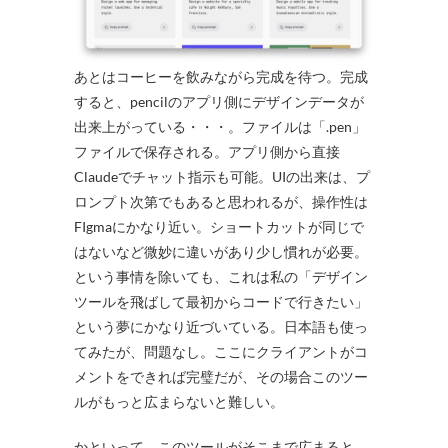
あとはコーヒーを飲みながら完成を待つ。完成
すると、pencilのアプリ側にデザインデータが
出来上がっている・・・。ファイルは「.pen」
ファイルで保存される。アプリ側から直接
Claudeでチャット指示も可能。UIの出来は、プ
ロンプト次第でもあると思われるが、操作性は
FIgmaにかなり近い。ショートカットが同じで
はないなど微妙に違いがあり少し慣れが必要。
という事情を除いても、これは私の「デザイン
ツールを飛ばして最初からコードで行きたい」
という夢にかなり近づいている。日本語も使っ
てみたが、問題なし。ここにクライアントがコ
メントをできれば完璧だが、その場合このツー
ルがもっと広まらないと難しい。
かといって、このツールがそこまで広まると