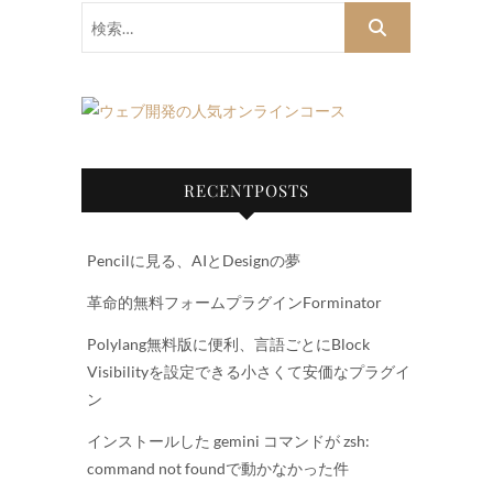
検
索…
RECENTPOSTS
Pencilに見る、AIとDesignの夢
革命的無料フォームプラグインForminator
Polylang無料版に便利、言語ごとにBlock
Visibilityを設定できる小さくて安価なプラグイ
ン
インストールした gemini コマンドが zsh:
command not foundで動かなかった件