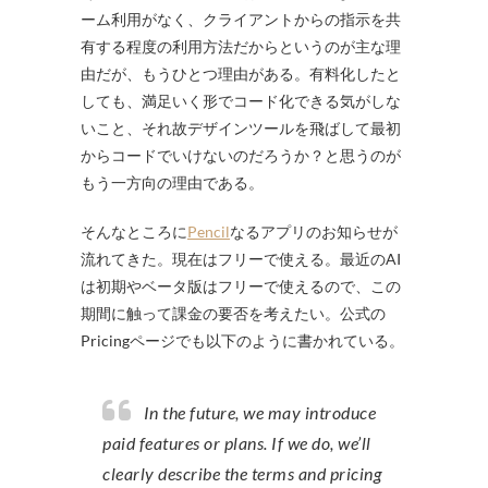
ーム利用がなく、クライアントからの指示を共
有する程度の利用方法だからというのが主な理
由だが、もうひとつ理由がある。有料化したと
しても、満足いく形でコード化できる気がしな
いこと、それ故デザインツールを飛ばして最初
からコードでいけないのだろうか？と思うのが
もう一方向の理由である。
そんなところに
Pencil
なるアプリのお知らせが
流れてきた。現在はフリーで使える。最近のAI
は初期やベータ版はフリーで使えるので、この
期間に触って課金の要否を考えたい。公式の
Pricingページでも以下のように書かれている。
In the future, we may introduce
paid features or plans. If we do, we’ll
clearly describe the terms and pricing