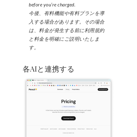
before you’re charged.
今後、有料機能や有料プランを導
入する場合があります。その場合
は、料金が発生する前に利用規約
と料金を明確にご説明いたしま
す。
各AIと連携する