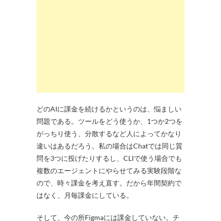
どのAIに課金を続けるかというのは、悩ましい
問題である。ツールをどう使うか、1つか2つを
がっちり使う、分散するなど人によってかなり
違いはあるだろう。私の場合はChatでは同じ質
問を3つに投げたりするし、CLIで使う場合でも
複数のエージェントにやらせてみる実験段階な
ので、時々課金を考え直す。だから年間契約で
はなく、月毎課金にしている。
そして、今の所Figmaには課金していない。チ