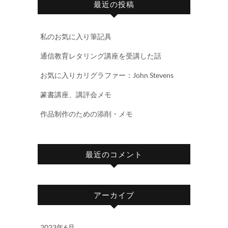
最近の投稿
私のお気に入り筆記具
通信教育レタリング講座を受講した話
お気に入りカリグラファー：John Stevens
篆書講座、講評会メモ
作品制作のための添削・メモ
最近のコメント
アーカイブ
2023年6月