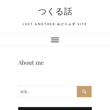
Skip
つくる話
to
content
JUST ANOTHER みどりんず SITE
About me
検
索…