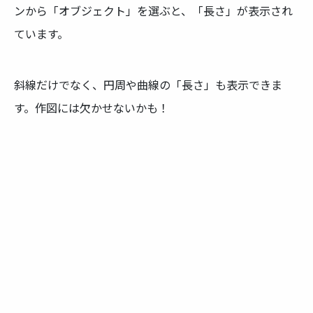
ンから「オブジェクト」を選ぶと、「長さ」が表示され
ています。
斜線だけでなく、円周や曲線の「長さ」も表示できま
す。作図には欠かせないかも！