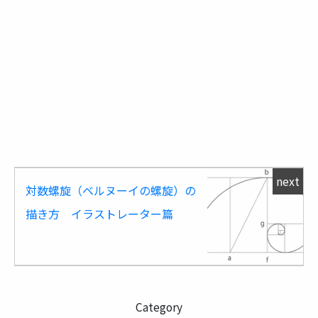
next
対数螺旋（ベルヌーイの螺旋）の
描き方 イラストレーター篇
Category