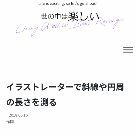
Life is exciting, so let's go ahead!
イラストレーターで斜線や円周
の長さを測る
2018.06.16
作図