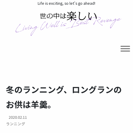
Life is exciting, so let's go ahead!
冬のランニング、ロングランの
お供は羊羹。
2020.02.11
ランニング