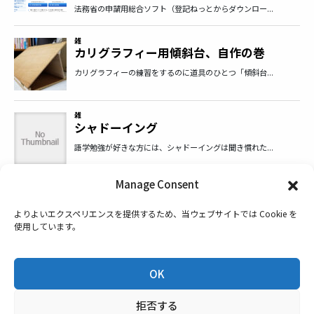
Manage Consent
ホーム
よりよいエクスペリエンスを提供するため、当ウェブサイトでは Cookie を
Privacy Policy
使用しています。
お問い合わせ
OK
拒否する