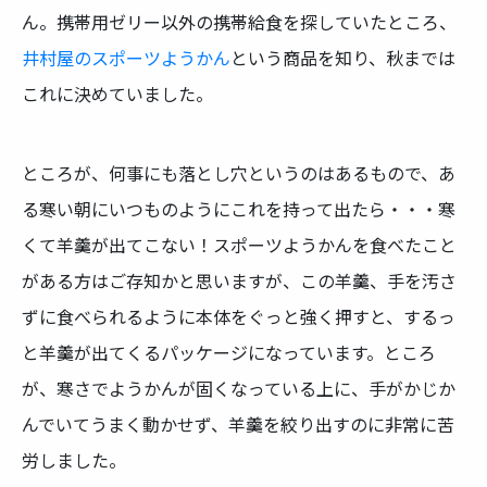
ん。携帯用ゼリー以外の携帯給食を探していたところ、
井村屋のスポーツようかん
という商品を知り、秋までは
これに決めていました。
ところが、何事にも落とし穴というのはあるもので、あ
る寒い朝にいつものようにこれを持って出たら・・・寒
くて羊羹が出てこない！スポーツようかんを食べたこと
がある方はご存知かと思いますが、この羊羹、手を汚さ
ずに食べられるように本体をぐっと強く押すと、するっ
と羊羹が出てくるパッケージになっています。ところ
が、寒さでようかんが固くなっている上に、手がかじか
んでいてうまく動かせず、羊羹を絞り出すのに非常に苦
労しました。