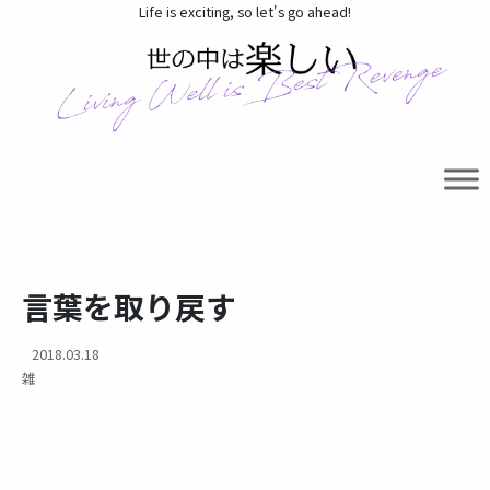
Life is exciting, so let's go ahead!
言葉を取り戻す
2018.03.18
雑