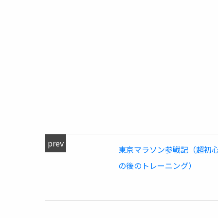
prev
東京マラソン参戦記（超初
の後のトレーニング）