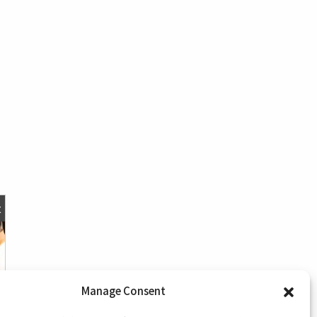
t
Manage Consent