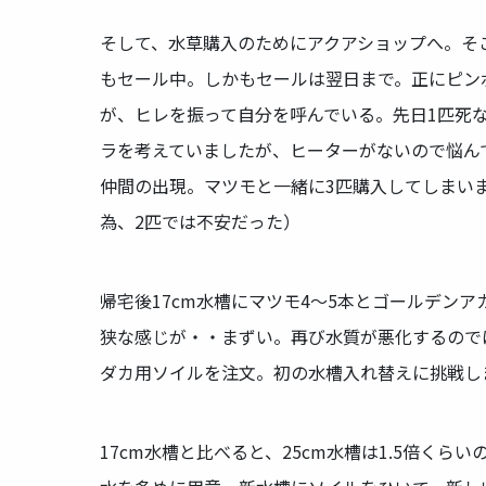
そして、水草購入のためにアクアショップへ。そ
もセール中。しかもセールは翌日まで。正にピン
が、ヒレを振って自分を呼んでいる。先日1匹死
ラを考えていましたが、ヒーターがないので悩ん
仲間の出現。マツモと一緒に3匹購入してしまい
為、2匹では不安だった）
帰宅後17cm水槽にマツモ4〜5本とゴールデンア
狭な感じが・・まずい。再び水質が悪化するのでは・
ダカ用ソイルを注文。初の水槽入れ替えに挑戦し
17cm水槽と比べると、25cm水槽は1.5倍く