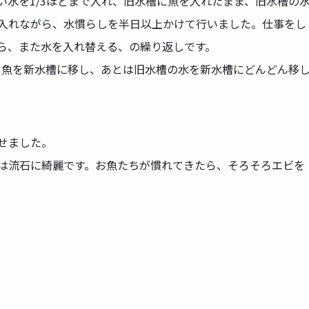
い水を1/3ほどまで入れ、旧水槽に魚を入れたまま、旧水槽の
入れながら、水慣らしを半日以上かけて行いました。仕事をし
ら、また水を入れ替える、の繰り返しです。
って魚を新水槽に移し、あとは旧水槽の水を新水槽にどんどん移
せました。
は流石に綺麗です。お魚たちが慣れてきたら、そろそろエビを