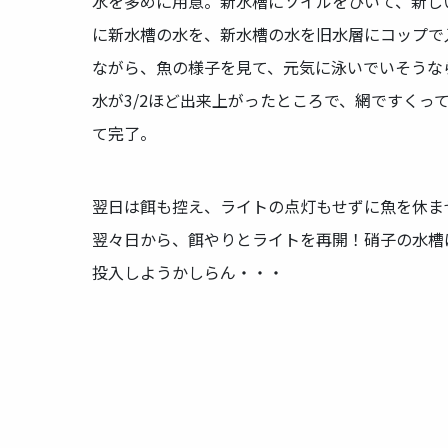
水を多めに用意。新水槽にソイルをひいて、新し
に新水槽の水を、新水槽の水を旧水層にコップで
ながら、魚の様子を見て、元気に泳いでいそうな
水が3/2ほど出来上がったところで、網ですく
て完了。
翌日は餌も控え、ライトの点灯もせずに魚を休ま
翌々日から、餌やりとライトを再開！硝子の水槽
投入しようかしらん・・・