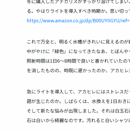
冬に購入したアナカリスがすっかり溶けてしまい
る。やはりライトを導入すべき時期か。思い切っ
https://www.amazon.co.jp/dp/B00UYIIGYU/r
これで万全と、明るく水槽がきれいに見えるのが
中がやけに「緑色」になってきたなあ、とぼんや
照射時間は1日6〜8時間で良いと書かれていた
を消したものの、時既に遅かったのか、アカヒレ
急にライトを導入して、アカヒレにはストレスだ
題が生じたのか。しばらくは、水換えを1日おき
そして新たな悩みが出現しました。それは白玉石
石は白いから綺麗なのです。汚れると白いシャツ