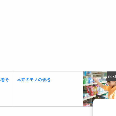
nex
心者そ
本来のモノの価格