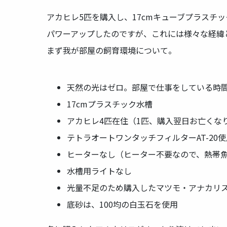
アカヒレ5匹を購入し、17cmキューブプラスチ
パワーアップしたのですが、これには様々な経緯
まず我が部屋の飼育環境について。
天然の光はゼロ。部屋で仕事をしている時間
17cmプラスチック水槽
アカヒレ4匹在住（1匹、購入翌日お亡くな
テトラオートワンタッチフィルターAT-20使
ヒーターなし（ヒーター不要なので、熱帯
水槽用ライトなし
光量不足のため購入したマツモ・アナカリ
底砂は、100均の白玉石を使用