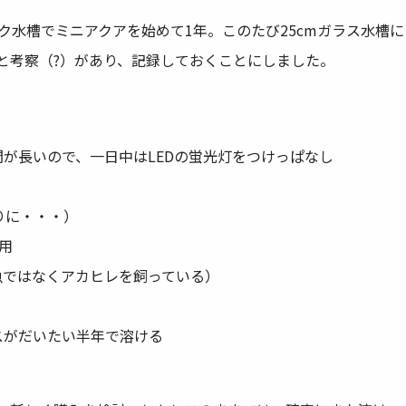
ック水槽でミニアクアを始めて1年。このたび25cmガラス水槽に
と考察（?）があり、記録しておくことにしました。
が長いので、一日中はLEDの蛍光灯をつけっぱなし
りに・・・）
用
魚ではなくアカヒレを飼っている）
スがだいたい半年で溶ける