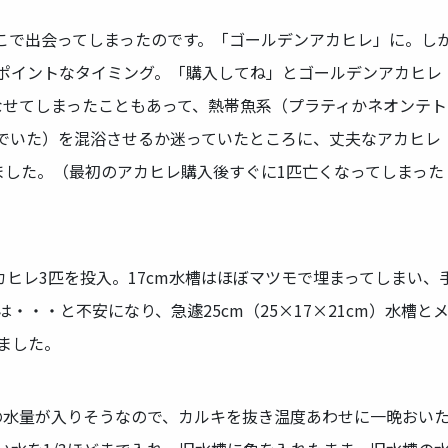
こで出会ってしまったのです。「ゴールデンアカヒレ」に。し
ポイントなタイミング。「購入してね」とゴールデンアカヒレ
なせてしまったこともあって、熱帯魚系（プラティかネオンテト
でいた）を混浴させるか迷っていたところに、丈夫なアカヒレ
ました。（最初のアカヒレ購入後すぐに1匹亡くなってしまった
カヒレ3匹を投入。17cm水槽はほぼマツモで埋まってしまい、
・・と不安になり、急遽25cm（25×17×21cm）水槽と
ました。
らいの水量が入りそうなので、カルキを抜き温度あわせに一晩おい